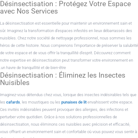
Désinsectisation : Protégez Votre Espace
avec Nos Services
La désinsectisation est essentielle pour maintenir un environnement sain et
sûr. Imaginez la transformation d’espaces infestés en lieux débarrassés des
nuisibles. Chez notre société de nettoyage professionnel, nous sommes les
héros de cette histoire. Nous comprenons l’importance de préserver la salubrité
de votre espace et de vous offrir la tranquillité d’esprit. Découvrez comment
notre expertise en désinsectisation peut transformer votre environnement en
un havre de tranquillité et de bien-être.
Désinsectisation : Éliminez les Insectes
Nuisibles
Imaginez-vous détendus chez vous, lorsque des insectes indésirables tels que
les
cafards
, les moustiques ou les
punaises de lit
envahissent votre espace.
Ces invités indésirables peuvent provoquer des allergies, des infections et
perturber votre quotidien. Grâce à nos solutions professionnelles de
désinsectisation, nous éliminons ces nuisibles avec précision et efficacité,
vous offrant un environnement sain et confortable où vous pouvez vous sentir à