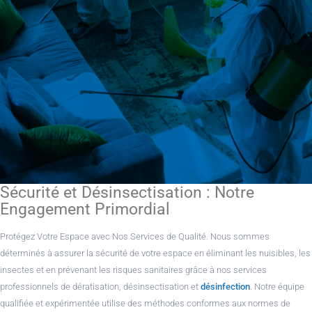
Sécurité et Désinsectisation : Notre
Engagement Primordial
Protégez Votre Espace avec Nos Services de Qualité. Nous sommes
déterminés à assurer la sécurité de votre espace en éliminant les nuisibles, les
insectes et en prévenant les risques sanitaires grâce à nos services
professionnels de dératisation, désinsectisation et
désinfection
. Notre équipe
qualifiée et expérimentée utilise des méthodes conformes aux normes de