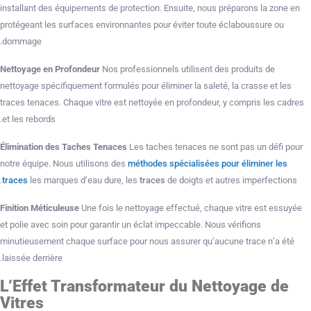
installant des équipements de protection. Ensuite, nous préparons la zone en
protégeant les surfaces environnantes pour éviter toute éclaboussure ou
dommage.
Nettoyage en Profondeur
Nos professionnels utilisent des produits de
nettoyage spécifiquement formulés pour éliminer la saleté, la crasse et les
traces tenaces. Chaque vitre est nettoyée en profondeur, y compris les cadres
et les rebords.
Élimination des Taches Tenaces
Les taches tenaces ne sont pas un défi pour
notre équipe. Nous utilisons des
méthodes spécialisées pour éliminer les
traces
les marques d’eau dure, les
traces
de doigts et autres imperfections.
Finition Méticuleuse
Une fois le nettoyage effectué, chaque vitre est essuyée
et polie avec soin pour garantir un éclat impeccable. Nous vérifions
minutieusement chaque surface pour nous assurer qu’aucune trace n’a été
laissée derrière.
L’Effet Transformateur du Nettoyage de
Vitres