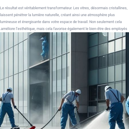
Le résultat est véritablement transformateur. Les vitres, désormais cristallines,
laissent pénétrer la lumière naturelle, créant ainsi une atmosphère plus
lumineuse et énergisante dans votre espace de travail. Non seulement cela
améliore l’esthétique, mais cela favorise également le bien-être des employés.