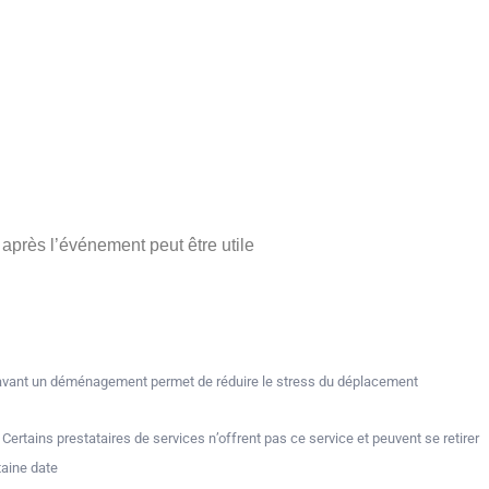
près l’événement peut être utile.
 avant un déménagement permet de réduire le stress du déplacement.
tains prestataires de services n’offrent pas ce service et peuvent se retirer
aine date.