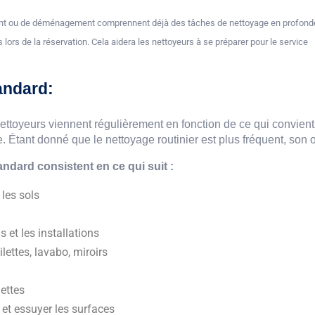
 ou de déménagement comprennent déjà des tâches de nettoyage en profondeur.
 lors de la réservation. Cela aidera les nettoyeurs à se préparer pour le service.
andard:
ettoyeurs viennent régulièrement en fonction de ce qui convient
tant donné que le nettoyage routinier est plus fréquent, son obj
ndard consistent en ce qui suit :
 les sols
 et les installations
lettes, lavabo, miroirs
uettes
s et essuyer les surfaces