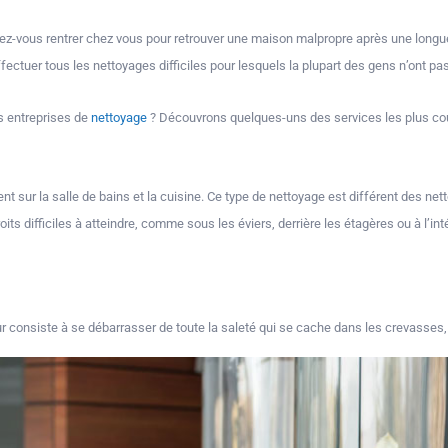
z-vous rentrer chez vous pour retrouver une maison malpropre après une longue 
ectuer tous les nettoyages difficiles pour lesquels la plupart des gens n’ont pas
s entreprises de
nettoyage
? Découvrons quelques-uns des services les plus cou
 sur la salle de bains et la cuisine. Ce type de nettoyage est différent des net
oits difficiles à atteindre, comme sous les éviers, derrière les étagères ou à l’int
r consiste à se débarrasser de toute la saleté qui se cache dans les crevasses,