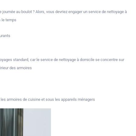
journée au boulot ? Alors, vous devriez engager un service de nettoyage à
 le temps.
rants.
toyages standard, car le service de nettoyage à domicile se concentre sur
érieur des armoires.
 les armoires de cuisine et sous les appareils ménagers.