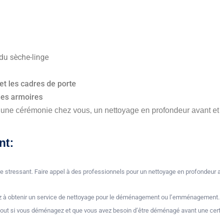
du sèche-linge.
et les cadres de porte.
des armoires.
 une cérémonie chez vous, un nettoyage en profondeur avant et a
nt:
e stressant. Faire appel à des professionnels pour un nettoyage en profondeur
 à obtenir un service de nettoyage pour le déménagement ou l’emménagement. Cer
urtout si vous déménagez et que vous avez besoin d’être déménagé avant une cert