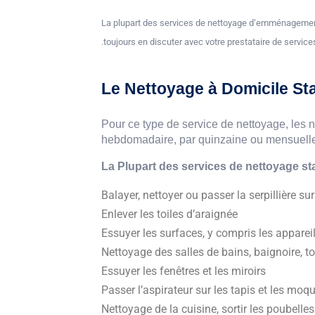
La plupart des services de nettoyage d’emménagement
toujours en discuter avec votre prestataire de services
Le Nettoyage à Domicile St
Pour ce type de service de nettoyage, les n
hebdomadaire, par quinzaine ou mensuelle. É
La P
lupart des services de nettoyage sta
Balayer, nettoyer ou passer la serpillière sur
Enlever les toiles d’araignée
Essuyer les surfaces, y compris les appareils
Nettoyage des salles de bains, baignoire, toi
Essuyer les fenêtres et les miroirs
Passer l’aspirateur sur les tapis et les moq
Nettoyage de la cuisine, sortir les poubelle