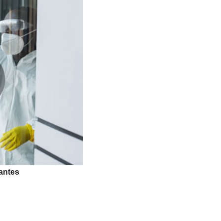
ntes :