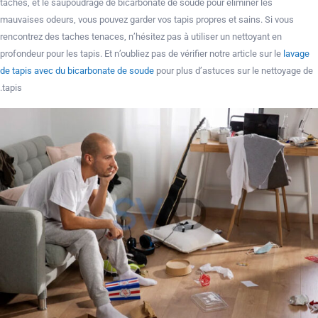
taches, et le saupoudrage de bicarbonate de soude pour éliminer les
mauvaises odeurs, vous pouvez garder vos tapis propres et sains. Si vous
rencontrez des taches tenaces, n’hésitez pas à utiliser un nettoyant en
profondeur pour les tapis. Et n’oubliez pas de vérifier notre article sur le
lavage
de tapis avec du bicarbonate de soude
pour plus d’astuces sur le nettoyage de
tapis.