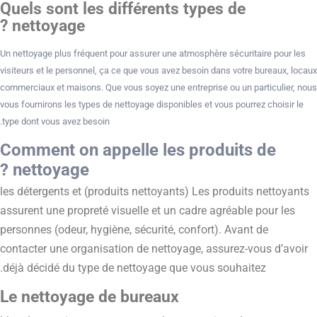
Quels sont les différents types de
nettoyage ?
Un nettoyage plus fréquent pour assurer une atmosphère sécuritaire pour les
visiteurs et le personnel, ça ce que vous avez besoin dans votre bureaux, locaux
commerciaux et maisons. Que vous soyez une entreprise ou un particulier, nous
vous fournirons les types de nettoyage disponibles et vous pourrez choisir le
type dont vous avez besoin.
Comment on appelle les produits de
nettoyage ?
les détergents et (produits nettoyants) Les produits nettoyants
assurent une propreté visuelle et un cadre agréable pour les
personnes (odeur, hygiène, sécurité, confort). Avant de
contacter une organisation de nettoyage, assurez-vous d’avoir
déjà décidé du type de nettoyage que vous souhaitez.
Le nettoyage de bureaux