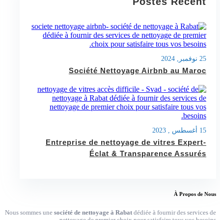
Postes Recent
25 نوفمبر, 2024
Société Nettoyage Airbnb au Maroc
15 أغسطس , 2023
Entreprise de nettoyage de vitres Expert-
Éclat & Transparence Assurés
À Propos de Nous
Nous sommes une
société de nettoyage à Rabat
dédiée à fournir des services de
nettoyage de premier choix pour satisfaire tous vos besoins.