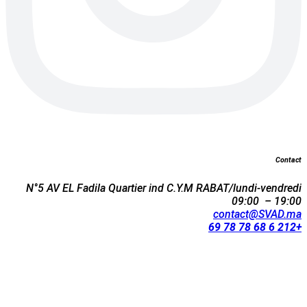
Contact
N°5 AV EL Fadila Quartier ind C.Y.M RABAT/lundi-vendredi
09:00 – 19:00
contact@SVAD.ma
+212 6 68 78 78 69