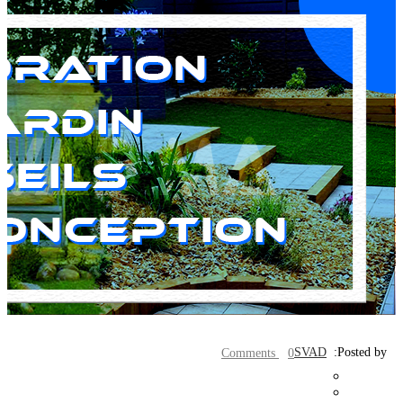
SVAD
Posted by:
0 Comments