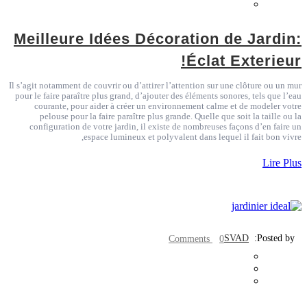
Meilleure Idées Décoration de Jardin:
Éclat Exterieur!
Il s’agit notamment de couvrir ou d’attirer l’attention sur une clôture ou un mur
pour le faire paraître plus grand, d’ajouter des éléments sonores, tels que l’eau
courante, pour aider à créer un environnement calme et de modeler votre
pelouse pour la faire paraître plus grande. Quelle que soit la taille ou la
configuration de votre jardin, il existe de nombreuses façons d’en faire un
espace lumineux et polyvalent dans lequel il fait bon vivre,
Lire Plus
SVAD
Posted by:
0 Comments