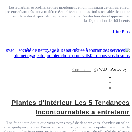
Les nuisibles se proliférant très rapidement en un minimum de temps, et leur
présence étant très souvent détectée tardivement, il est indispensable de mettre
en place des dispositifs de prévention afin d’éviter leur développement et
la dégradation des bâtiments…
Lire Plus
SVAD
Posted by:
0 Comments
Plantes d’Intérieur Les 5 Tendances
Incontournables à entretenir
Il ne fait aucun doute que vous avez essayé de décorer votre chambre ou salon
avec quelques plantes d’intérieur, et à votre grande préoccupation vos choix de
plantes en plastique vont, mais vous ne bénéficierez pas du rôle réel des plantes